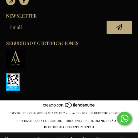
NEWSLETTER
SEGURIDAD Y CERTIFICACIONES
COPYRIGHT EXTENSIONES ANA VALDEZ - 2026. TODOS LOS DERECHOS RESERVADOS.
DEFENSA DE LAS Y LOS CONSUMIDORES. PARA RECLAMOS
INGRESÁ ACÁ.
BOTÓN DE ARREPENTIMIENTO