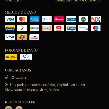
CONSEJOS
CAMBIOS Y DEVOLUCIONES
MEDIOS DE PAGO
FORMAS DE ENVÍO
CONTACTANOS
3875432211
Nos podés encontrar en Salta, Capital ó en nuestro
Showroom de Buenos Aires, Nuñez
REDES SOCIALES