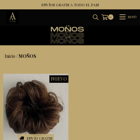
ENVÍOS GRATIS A TODO EL PAIS
MENÚ
0
Inicio
/
MOÑOS
NUEVO
ENVÍO GRATIS